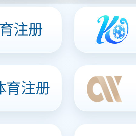
续高效输出
年龄增长，他的体能和伤病风险成为不确定因素。本赛季他场均
。里尔若想在下赛季冲击欧战资格，需在吉鲁周围配置更多跑动
惯，其竞技状态并未出现断崖式下滑。从队内反馈看，他仍是更
选择。对于球员而言，这延续了他职业生涯的辉煌轨迹；对于俱
鲁能否在法甲赛场继续书写老兵传奇，将取决于他与球队的磨合
次绽放光芒。