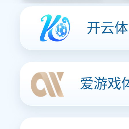
未来挑战：吉鲁能否延
当然，续约后的吉鲁也面临现实考验。随着
钟，且依赖特定战术环境才能最大化价值
幸的是，吉鲁本人始终保持自律的训练习
线作战的隐形优势。
总体而言，吉鲁与里尔的续约是一次双赢
球员的成长提供了缓冲期。未来一年，吉
近，里尔球迷有理由期待这位39岁前锋再