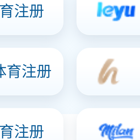
最长连续不败23场纪录，
因手臂肌肉拉伤连...
上海海港在本赛季中超联赛中席