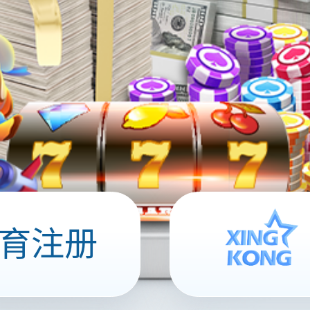
价值与数据支撑
仍展现出不可替代的作用。截至目前，他代表里尔在各项赛事中
球跑动、支点作用和禁区内的争顶能力，为里尔的年轻边锋和中
队的财富，他总能在压力下做出正确选择。”这份续约合同，本
入里尔的长远计划
线经验的缺失曾让球队在关键战中屡屡受挫。吉鲁的续约恰好弥
新星，比如22岁的乔纳森·戴维。从战术层面看，吉鲁的高位逼
格高度契合。此外，他的存在也让球队在欧战和国内杯赛中多了
。