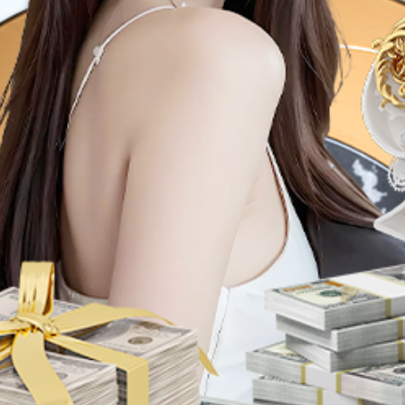
为球队锋线注入经验与稳定性。吉鲁的续约消息一经公布，立即
尔在战术体系上对老将价值的深度依赖。