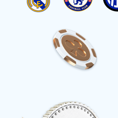
队报：39岁法国前锋吉鲁
2026-06-09 15:02
36 次阅读
首页
/
体育报道
法甲劲旅里尔近日通过官方渠道宣布，与39