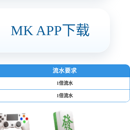
已与里尔续约一年
宣布，与39岁的法国传奇前锋吉鲁完成...
推荐平台
星空app官方官网
爱游戏官方网页版