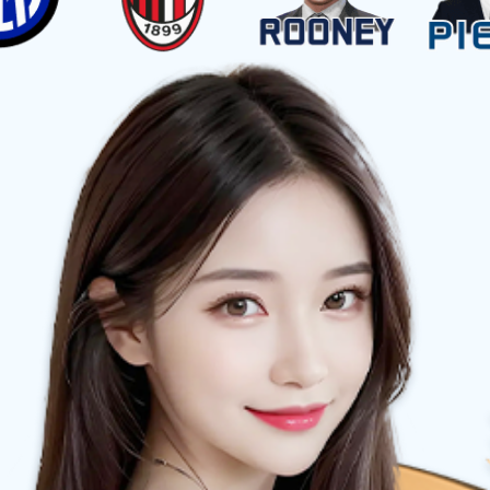
已与里尔续约一年
岁的法国传奇前锋吉鲁完成续约，合同延长至2026年6月。这位