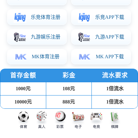
协议适用中华人民共和国法律。如用户使用服务过程中产生
纠纷，应向平台所在地法院提起诉讼。
八、联系方式
如对本协议有疑问或建议，欢迎通过以下方式与我们联系：
Email：support@vearsas.com
荣誉与成就
星空入口 在多个国际赛事科技平台评比中脱颖而出，持续提
升安全性与观赛体验。